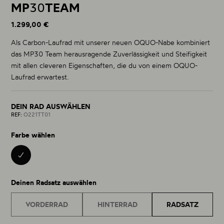
MP
30
TEAM
1.299,00 €
Als Carbon-Laufrad mit unserer neuen OQUO-Nabe kombiniert
das MP30 Team herausragende Zuverlässigkeit und Steifigkeit
mit allen cleveren Eigenschaften, die du von einem OQUO-
Laufrad erwartest.
DEIN RAD AUSWÄHLEN
REF:
O221TT01
Farbe wählen
BLACK 01
Deinen Radsatz auswählen
VORDERRAD
HINTERRAD
RADSATZ