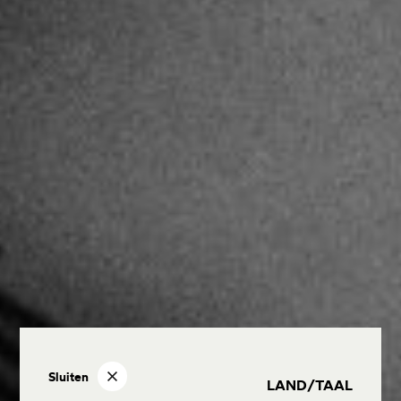
Sluiten
LAND/TAAL