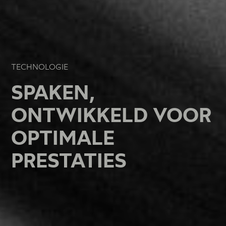
TECHNOLOGIE
TECHNOLOGIE
TECHNOLOGIE
SPAKEN,
SPAKEN,
SPAKEN,
ONTWIKKELD VOOR
ONTWIKKELD VOOR
ONTWIKKELD VOOR
OPTIMALE
OPTIMALE
OPTIMALE
PRESTATIES
PRESTATIES
PRESTATIES