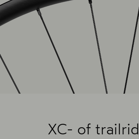
XC- of trailr