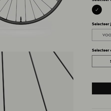
BLACK 01
Selecteer 
VOO
Selecteer 