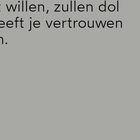
willen, zullen dol
eeft je vertrouwen
n.