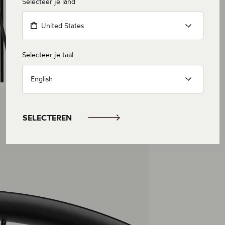
Selecteer je land
United States
Selecteer je taal
English
SELECTEREN