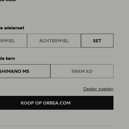
je wielenset
RWIEL
ACHTERWIEL
SET
de kern
SHIMANO MS
SRAM XD
Dealer zoeken
KOOP OP ORBEA.COM