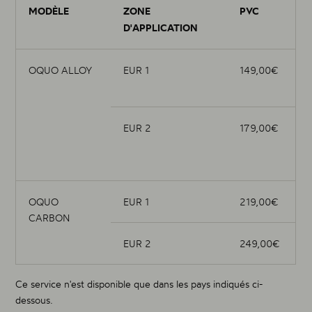
MODÈLE
ZONE
PVC
D'APPLICATION
OQUO ALLOY
EUR 1
149,00€
EUR 2
179,00€
OQUO
EUR 1
219,00€
CARBON
EUR 2
249,00€
Ce service n'est disponible que dans les pays indiqués ci-
dessous.