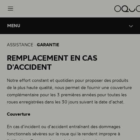
MENU
Roues
Innovation
Garantie légale
ASSISTANCE ·
GARANTIE
Road Aero
Marque
REMPLACEMENT EN CAS
Remplacement en cas d'accident
Road - Triathlon
D'ACCIDENT
Road Performance
Support
Service technique d’OQUO
Road - Gravel
Notre effort constant et quotidien pour proposer des produits
Road Control
de la plus haute qualité, nous permet de fournir une couverture
Gravel - Endurance
Garantie à vie
complémentaire pour les 3 premières années pour toutes les
roues enregistrées dans les 30 jours suivant la date d’achat.
Mountain Performance
Couverture
XC - Trail
En cas d’incident ou d’accident entraînant des dommages
Mountain Control
fonctionnels sévères sur la roue qui la rendent impropre à
Enduro - Trail - eBike