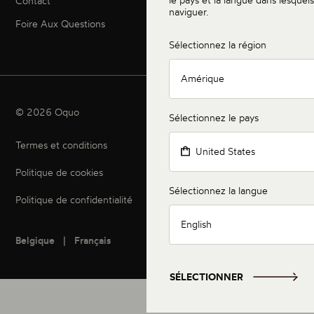
Contact
naviguer.
Foire Aux Questions
Sélectionnez la région
Amérique
© 2026 Oquo
Sélectionnez le pays
Termes et conditions
United States
Politique de cookies
Sélectionnez la langue
Politique de confidentialité
English
Belgique
Français
SÉLECTIONNER