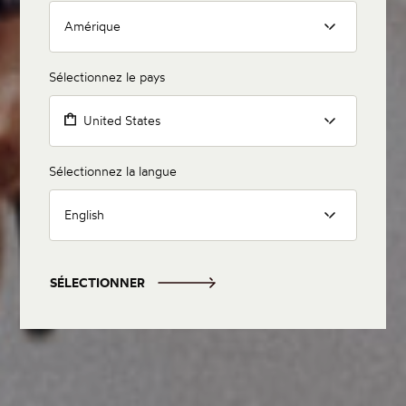
Amérique
Sélectionnez le pays
United States
Sélectionnez la langue
English
SÉLECTIONNER