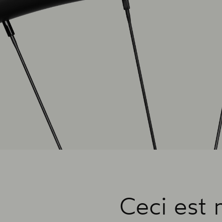
Ceci est 