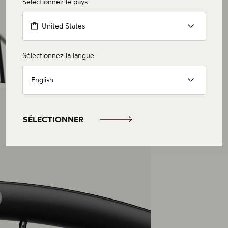
Sélectionnez le pays
United States
Sélectionnez la langue
English
SÉLECTIONNER