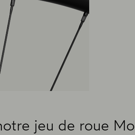
notre jeu de roue Mo