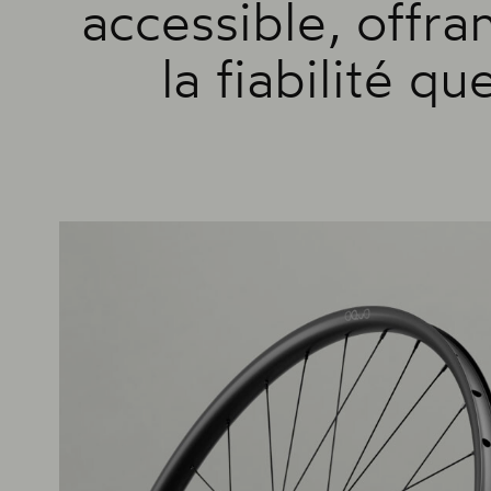
accessible, offra
la fiabilité 