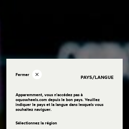
Fermer
PAYS/LANGUE
Apparemment, vous n'accédez pas à
oquowheels.com depuis le bon pays. Veuillez
indiquer le pays et la langue dans lesquels vous
souhaitez naviguer.
Sélectionnez la région