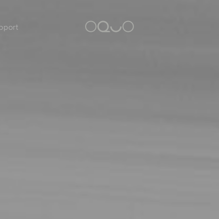
pport