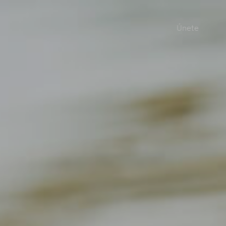
Únete