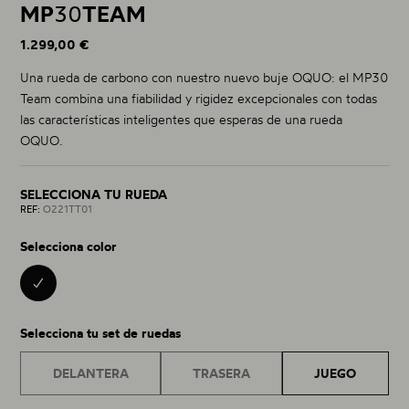
MP
30
TEAM
1.299,00 €
Una rueda de carbono con nuestro nuevo buje OQUO: el MP30
Team combina una fiabilidad y rigidez excepcionales con todas
las características inteligentes que esperas de una rueda
OQUO.
SELECCIONA TU RUEDA
REF:
O221TT01
Selecciona color
BLACK 01
Selecciona tu set de ruedas
DELANTERA
TRASERA
JUEGO