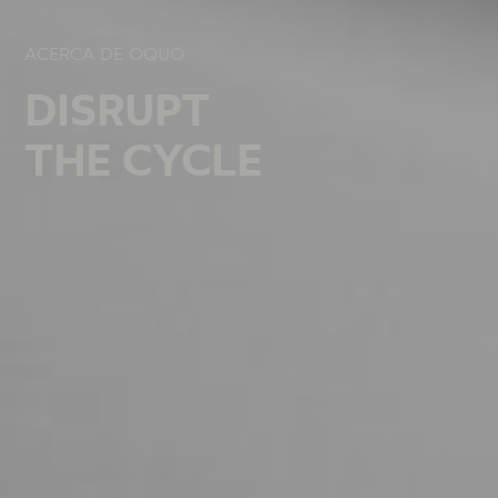
ACERCA DE OQUO
ACERCA DE OQUO
ACERCA DE OQUO
DISRUPT
DISRUPT
DISRUPT
THE CYCLE
THE CYCLE
THE CYCLE