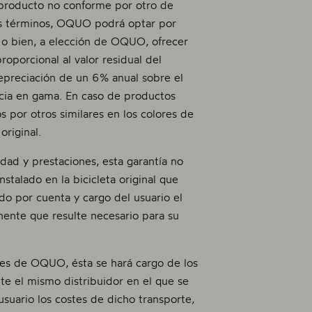
l producto no conforme por otro de
stos términos, OQUO podrá optar por
s o bien, a elección de OQUO, ofrecer
oporcional al valor residual del
depreciación de un 6% anual sobre el
cia en gama. En caso de productos
por otros similares en los colores de
original.
idad y prestaciones, esta garantía no
stalado en la bicicleta original que
o por cuenta y cargo del usuario el
nente que resulte necesario para su
ones de OQUO, ésta se hará cargo de los
nte el mismo distribuidor en el que se
suario los costes de dicho transporte,