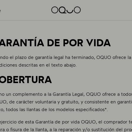
e
ARANTÍA DE POR VIDA
ndo el plazo de garantía legal ha terminado, OQUO ofrece la 
diciones descritas en el texto abajo.
OBERTURA
o un complemento a la Garantía Legal, OQUO ofrece a todos 
O, de carácter voluntaria y gratuito, y consistente en garantiz
zo, todos las llantas de los modelos especificados*.
ejercicio de esta Garantía de por vida OQUO, el comprador t
ura o fisura de la llanta, a la reparación y/o sustitución del p