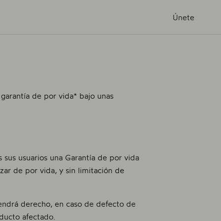
Únete
garantía de por vida* bajo unas
sus usuarios una Garantía de por vida
ar de por vida, y sin limitación de
endrá derecho, en caso de defecto de
roducto afectado.