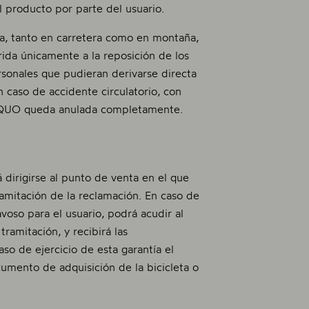
producto por parte del usuario.
eta, tanto en carretera como en montaña,
erida únicamente a la reposición de los
sonales que pudieran derivarse directa
n caso de accidente circulatorio, con
 OQUO queda anulada completamente.
á dirigirse al punto de venta en el que
ramitación de la reclamación. En caso de
avoso para el usuario, podrá acudir al
ramitación, y recibirá las
so de ejercicio de esta garantía el
umento de adquisición de la bicicleta o