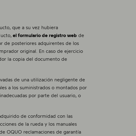
ducto, que a su vez hubiera
ucto,
el formulario de registro web
de
vor de posteriores adquirentes de los
mprador original. En caso de ejercicio
idor la copia del documento de
ivadas de una utilización negligente de
nales a los suministrados o montados por
inadecuadas por parte del usuario, o
adquirido de conformidad con las
ucciones de la rueda y los manuales
e de OQUO reclamaciones de garantía