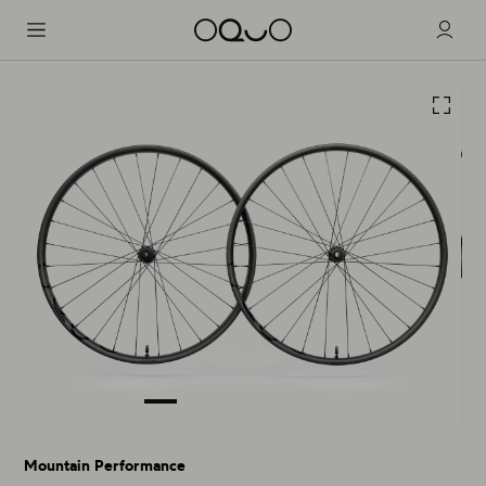
Roues
Innovation
Road Aero
Marque
Road - Triathlon
Road Performance
Support
Road - Gravel
Road Control
Gravel - Endurance
Mountain Performance
XC - Trail
Mountain Control
Mountain Performance
Enduro - Trail - eBike