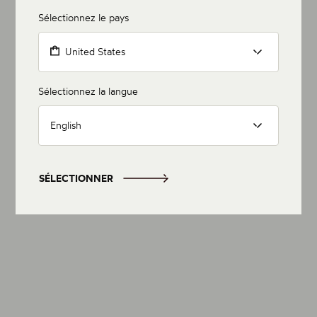
Sélectionnez le pays
United States
Sélectionnez la langue
English
SÉLECTIONNER