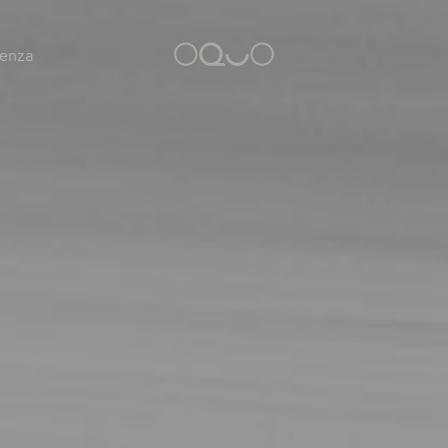
tenza