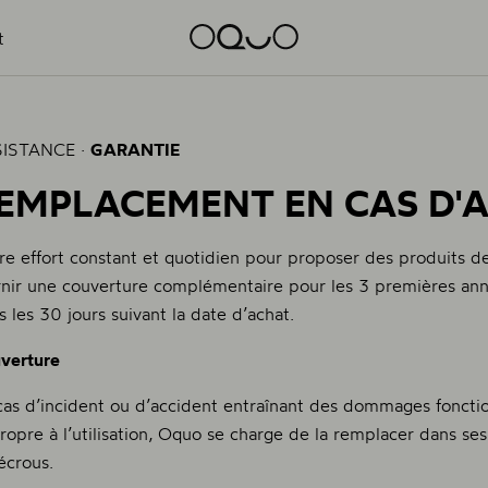
t
ISTANCE ·
GARANTIE
EMPLACEMENT EN CAS D'
re effort constant et quotidien pour proposer des produits de
rnir une couverture complémentaire pour les 3 premières ann
s les 30 jours suivant la date d’achat.
verture
cas d’incident ou d’accident entraînant des dommages fonction
ropre à l’utilisation, Oquo se charge de la remplacer dans ses
 écrous.