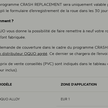
programme CRASH REPLACEMENT sera uniquement valable pour
pli le formulaire d’enregistrement de la roue dans les 30 jours
mment ?
O vous donne la possibilité de faire remettre à neuf votre r
l’ont fabriquée.
demande de couverture dans le cadre du programme CRASH 
n distributeur OQUO agréé
. Ce dernier se chargera de l’envoi
 prix de vente conseillés (PVC) sont indiqués dans le tableau c
ur inclus).
MODÈLE
ZONE D'APPLICATION
OQUO ALLOY
EUR