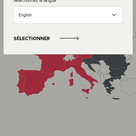
Sélectionnez la langue
English
SÉLECTIONNER