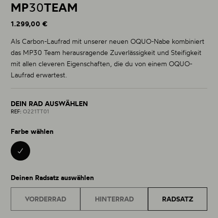
MP
30
TEAM
1.299,00 €
Als Carbon-Laufrad mit unserer neuen OQUO-Nabe kombiniert
das MP30 Team herausragende Zuverlässigkeit und Steifigkeit
mit allen cleveren Eigenschaften, die du von einem OQUO-
Laufrad erwartest.
DEIN RAD AUSWÄHLEN
REF:
O221TT01
Farbe wählen
BLACK 01
Deinen Radsatz auswählen
VORDERRAD
HINTERRAD
RADSATZ