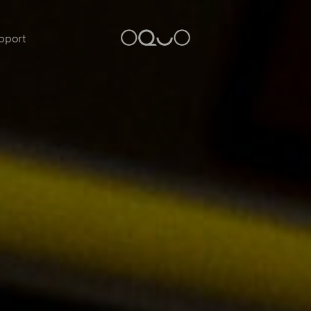
pport