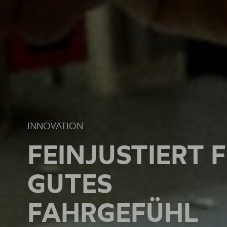
INNOVATION
INNOVATION
INNOVATION
FEINJUSTIERT 
FEINJUSTIERT 
FEINJUSTIERT 
GUTES
GUTES
GUTES
FAHRGEFÜHL
FAHRGEFÜHL
FAHRGEFÜHL