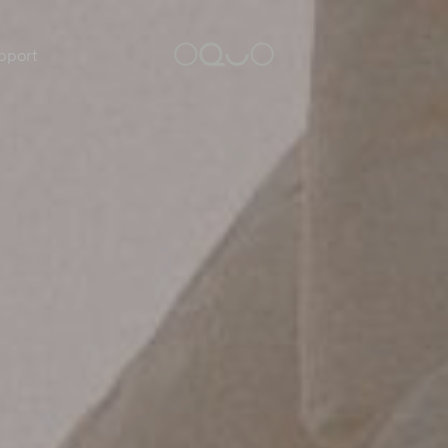
pport