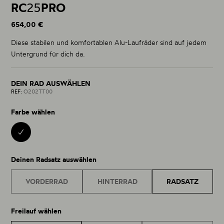
RC
25
PRO
654,00 €
Diese stabilen und komfortablen Alu-Laufräder sind auf jedem
Untergrund für dich da.
DEIN RAD AUSWÄHLEN
REF:
O202TT00
Farbe wählen
BLACK 00
Deinen Radsatz auswählen
VORDERRAD
HINTERRAD
RADSATZ
Freilauf wählen