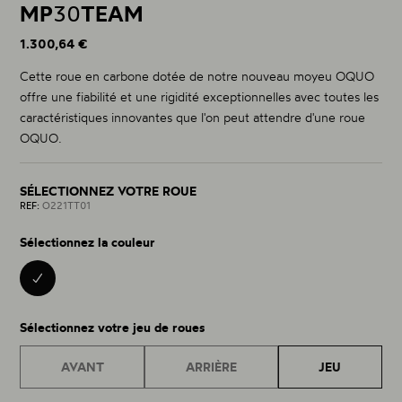
MP
30
TEAM
1.300,64 €
Cette roue en carbone dotée de notre nouveau moyeu OQUO
offre une fiabilité et une rigidité exceptionnelles avec toutes les
caractéristiques innovantes que l'on peut attendre d'une roue
OQUO.
SÉLECTIONNEZ VOTRE ROUE
REF:
O221TT01
Sélectionnez la couleur
BLACK 01
Sélectionnez votre jeu de roues
AVANT
ARRIÈRE
JEU