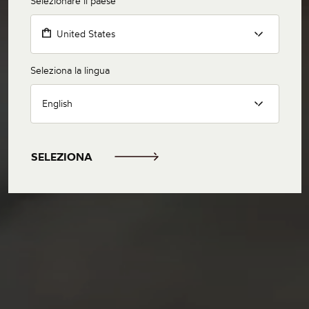
Selezionare il paese
United States
Seleziona la lingua
English
SELEZIONA