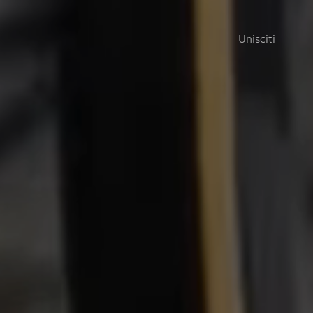
Unisciti