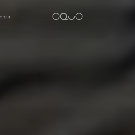
tenza