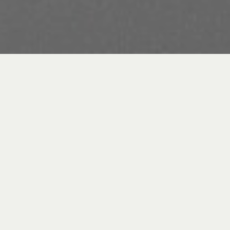
ARGOMENTI IN PRIMO
PIANO
Manuali
Servizio tecnico Pro