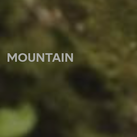
MOUNTAIN
MOUNTAIN
MOUNTAIN